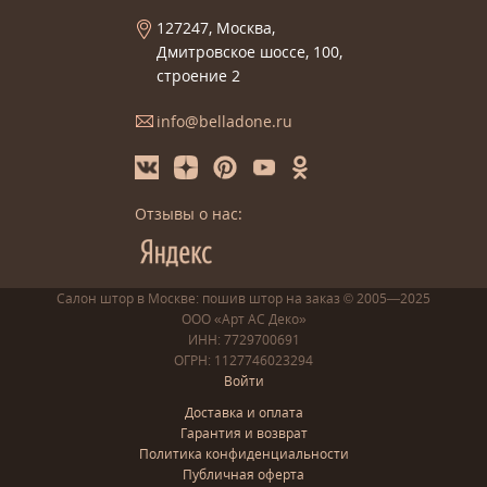
127247, Москва,
Дмитровское шоссе, 100,
строение 2
info@belladone.ru
Отзывы о нас:
Салон штор в Москве: пошив
штор
на заказ
© 2005—2025
ООО «Арт АС Деко»
ИНН: 7729700691
ОГРН: 1127746023294
Войти
Доставка и оплата
Гарантия и возврат
Политика конфиденциальности
Публичная оферта