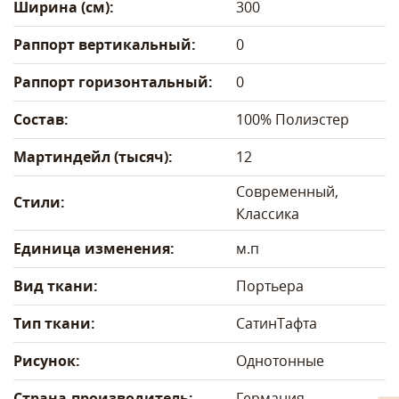
Ширина (см):
300
Раппорт вертикальный:
0
Раппорт горизонтальный:
0
Состав:
100% Полиэстер
Мартиндейл (тысяч):
12
Современный,
Стили:
Классика
Единица изменения:
м.п
Вид ткани:
Портьера
Тип ткани:
Сатин
Тафта
Рисунок:
Однотонные
Страна-производитель:
Германия