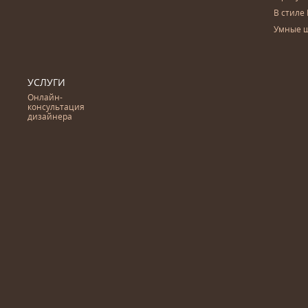
В стиле 
Умные 
УСЛУГИ
Онлайн-
консультация
дизайнера