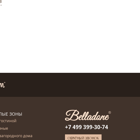
в
ЛЫЕ ЗОНЫ
гостиной
+7 499 399-30-74
чные
загородного дома
ОБРАТНЫЙ ЗВОНОК