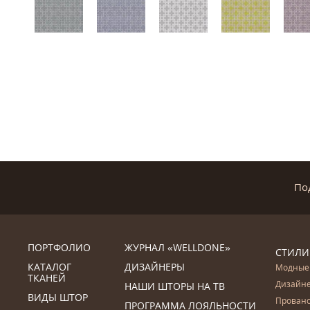
По
ПОРТФОЛИО
ЖУРНАЛ «WELLDONE»
СТИЛИ
КАТАЛОГ
ДИЗАЙНЕРЫ
Модные
ТКАНЕЙ
Дизайн
НАШИ ШТОРЫ НА ТВ
ВИДЫ ШТОР
Прован
ПРОГРАММА ЛОЯЛЬНОСТИ