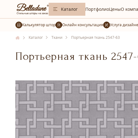
Каталог
Портфолио
Цены
О комп
Калькулятор штор
Услуга дизайн
Каталог
Ткани
Портьерная ткань 2547-63
Портьерная ткань 2547-