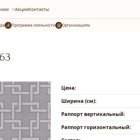
ании
Акции
Контакты
ера
Организациям
63
Цена:
Ширина (см):
Раппорт вертикальный:
Раппорт горизонтальный: