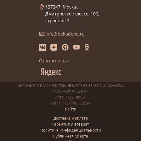
127247, Москва,
Дмитровское шоссе, 100,
строение 2
info@belladone.ru
Отзывы о нас:
Салон штор в Москве: пошив
штор
на заказ
© 2005—2025
ООО «Арт АС Деко»
ИНН: 7729700691
ОГРН: 1127746023294
Войти
Доставка и оплата
Гарантия и возврат
Политика конфиденциальности
Публичная оферта