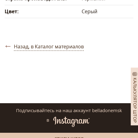
Цвет:
Серый
Назад, в Каталог материалов
КАЛЬКУЛЯТОР ШТОР
Подписывайтесь на наш аккаунт belladonemsk
в