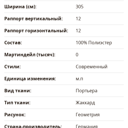
Ширина (см):
305
Раппорт вертикальный:
12
Раппорт горизонтальный:
12
Состав:
100% Полиэстер
Мартиндейл (тысяч):
0
Стили:
Современный
Единица изменения:
м.п
Вид ткани:
Портьера
Тип ткани:
Жаккард
Рисунок:
Геометрия
Страна-производитель:
Германия