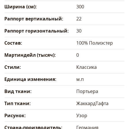
Ширина (см):
300
Раппорт вертикальный:
22
Раппорт горизонтальный:
30
Состав:
100% Полиэстер
Мартиндейл (тысяч):
0
Стили:
Классика
Единица изменения:
м.п
Вид ткани:
Портьера
Тип ткани:
Жаккард
Тафта
Рисунок:
Узор
Страна-производитель:
Германия