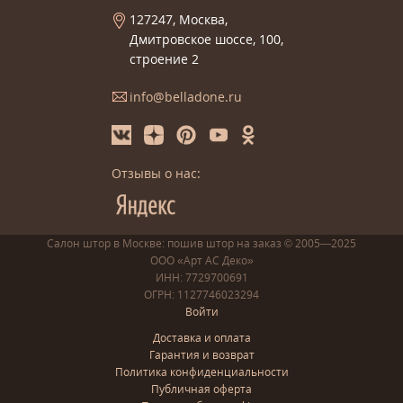
127247, Москва,
Дмитровское шоссе, 100,
строение 2
info@belladone.ru
Отзывы о нас:
Салон штор в Москве: пошив
штор
на заказ
© 2005—2025
ООО «Арт АС Деко»
ИНН: 7729700691
ОГРН: 1127746023294
Войти
Доставка и оплата
Гарантия и возврат
Политика конфиденциальности
Публичная оферта