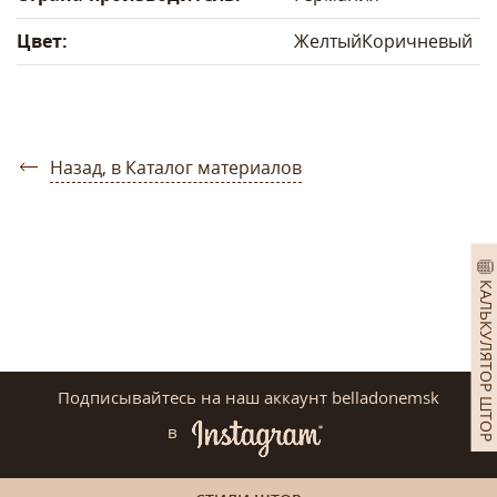
Цвет:
Желтый
Коричневый
Назад, в Каталог материалов
КАЛЬКУЛЯТОР ШТОР
Подписывайтесь на наш аккаунт belladonemsk
в