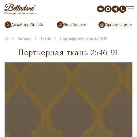
Организациям
Каталог
Ткани
Портьерная ткань 2546-91
Портьерная ткань 2546-91