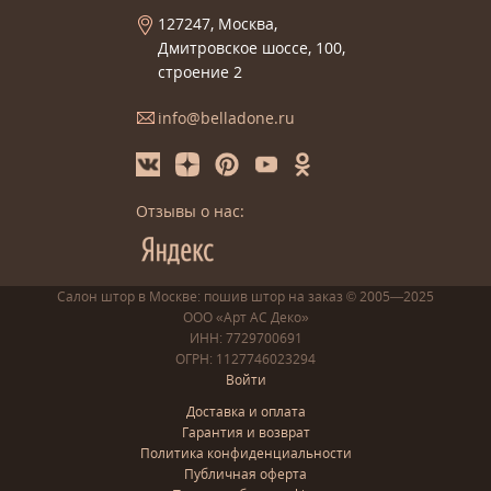
127247, Москва,
Дмитровское шоссе, 100,
строение 2
info@belladone.ru
Отзывы о нас:
Салон штор в Москве: пошив
штор
на заказ
© 2005—2025
ООО «Арт АС Деко»
ИНН: 7729700691
ОГРН: 1127746023294
Войти
Доставка и оплата
Гарантия и возврат
Политика конфиденциальности
Публичная оферта