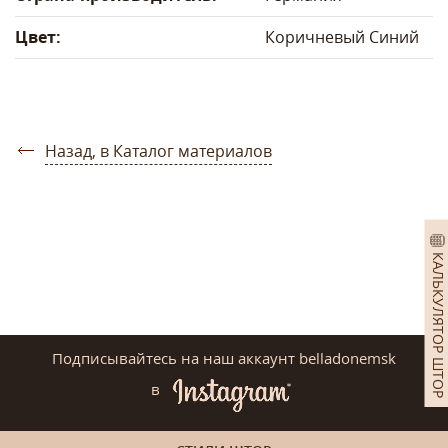
Цвет:
Коричневый
Синий
Назад, в Каталог материалов
КАЛЬКУЛЯТОР ШТОР
Подписывайтесь на наш аккаунт belladonemsk
в