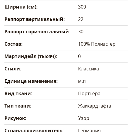
Ширина (см):
300
Раппорт вертикальный:
22
Раппорт горизонтальный:
30
Состав:
100% Полиэстер
Мартиндейл (тысяч):
0
Стили:
Классика
Единица изменения:
м.п
Вид ткани:
Портьера
Тип ткани:
Жаккард
Тафта
Рисунок:
Узор
Страна-производитель:
Германия