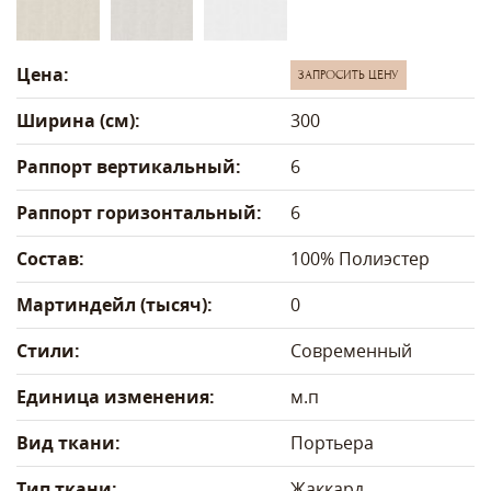
Цена:
ЗАПРОСИТЬ ЦЕНУ
Ширина (см):
300
Раппорт вертикальный:
6
Раппорт горизонтальный:
6
Состав:
100% Полиэстер
Мартиндейл (тысяч):
0
Стили:
Современный
Единица изменения:
м.п
Вид ткани:
Портьера
Тип ткани:
Жаккард