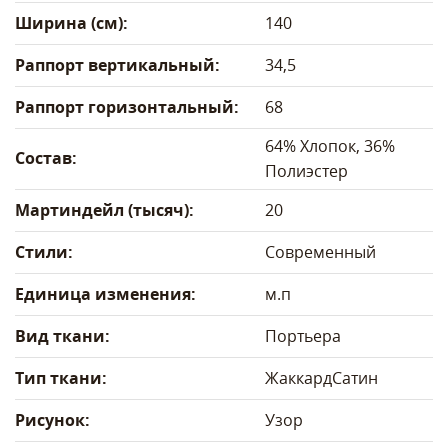
Ширина (см):
140
Раппорт вертикальный:
34,5
Раппорт горизонтальный:
68
64% Хлопок, 36%
Состав:
Полиэстер
Мартиндейл (тысяч):
20
Стили:
Современный
Единица изменения:
м.п
Вид ткани:
Портьера
Тип ткани:
Жаккард
Сатин
Рисунок:
Узор