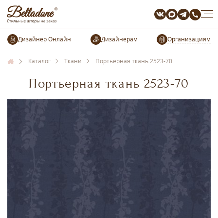
Организациям
Каталог
Ткани
Портьерная ткань 2523-70
Портьерная ткань 2523-70