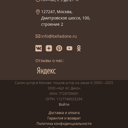
127247, Москва,
Дмитровское шоссе, 100,
строение 2
info@belladone.ru
Отзывы о нас:
Салон штор в Москве: пошив
штор
на заказ
© 2005—2025
ООО «Арт АС Деко»
ИНН: 7729700691
ОГРН: 1127746023294
Войти
Доставка и оплата
Гарантия и возврат
Политика конфиденциальности