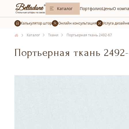
Каталог
Портфолио
Цены
О комп
Калькулятор штор
Услуга дизайн
Каталог
Ткани
Портьерная ткань 2492-67
Портьерная ткань 2492