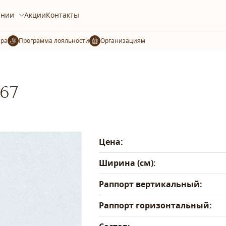
ании
Акции
Контакты
ера
Организациям
-67
Цена:
Ширина (см):
Раппорт вертикальный:
Раппорт горизонтальный: