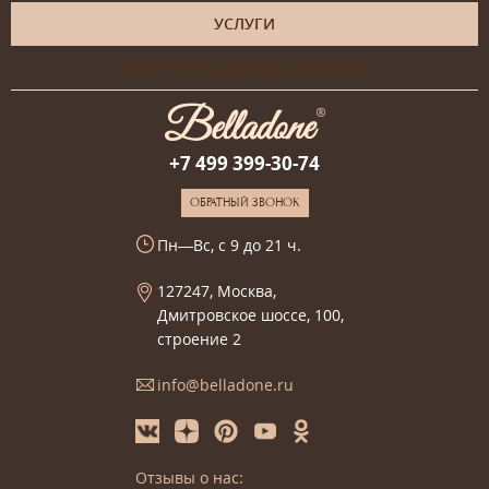
УСЛУГИ
Онлайн-консультация дизайнера
+7 499 399-30-74
ОБРАТНЫЙ ЗВОНОК
Пн—Вс, с 9 до 21 ч.
127247, Москва,
Дмитровское шоссе, 100,
строение 2
info@belladone.ru
Отзывы о нас: