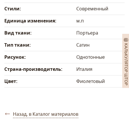
Стили:
Современный
Единица изменения:
м.п
Вид ткани:
Портьера
Тип ткани:
Сатин
КАЛЬКУЛЯТОР ШТОР
Рисунок:
Однотонные
Страна-производитель:
Италия
Цвет:
Фиолетовый
Назад, в Каталог материалов