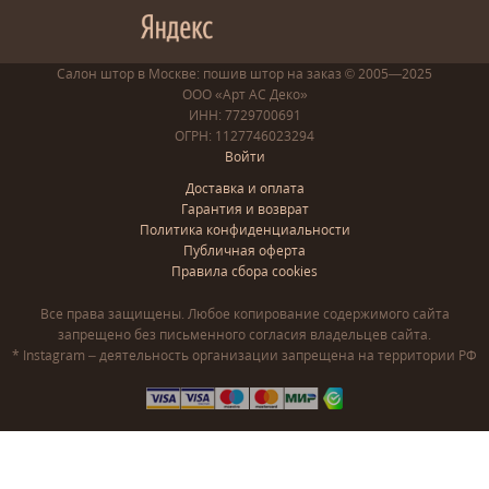
Салон штор в Москве: пошив
штор
на заказ
© 2005—2025
ООО «Арт АС Деко»
ИНН: 7729700691
ОГРН: 1127746023294
Войти
Доставка и оплата
Гарантия и возврат
Политика конфиденциальности
Публичная оферта
Правила сбора cookies
Все права защищены. Любое копирование содержимого сайта
запрещено без письменного согласия владельцев сайта.
* Instagram – деятельность организации запрещена на территории РФ