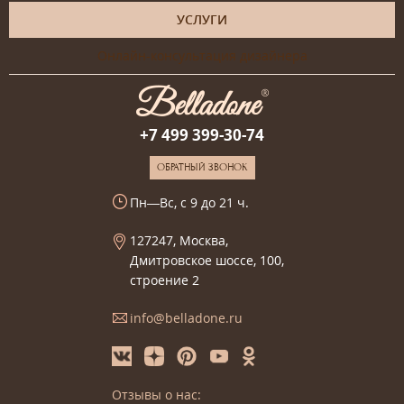
УСЛУГИ
Онлайн-консультация дизайнера
+7 499 399-30-74
ОБРАТНЫЙ ЗВОНОК
Пн—Вс, с 9 до 21 ч.
127247, Москва,
Дмитровское шоссе, 100,
строение 2
info@belladone.ru
Отзывы о нас: