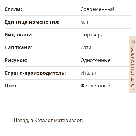
Стили:
Современный
Единица изменения:
м.п
Вид ткани:
Портьера
Тип ткани:
Сатин
КАЛЬКУЛЯТОР ШТОР
Рисунок:
Однотонные
Страна-производитель:
Италия
Цвет:
Фиолетовый
Назад, в Каталог материалов