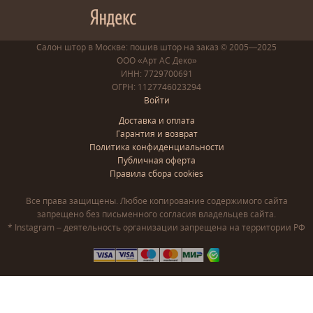
Салон штор в Москве: пошив
штор
на заказ
© 2005—2025
ООО «Арт АС Деко»
ИНН: 7729700691
ОГРН: 1127746023294
Войти
Доставка и оплата
Гарантия и возврат
Политика конфиденциальности
Публичная оферта
Правила сбора cookies
Все права защищены. Любое копирование содержимого сайта
запрещено без письменного согласия владельцев сайта.
* Instagram – деятельность организации запрещена на территории РФ