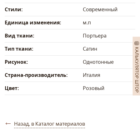
Стили:
Современный
Единица изменения:
м.п
Вид ткани:
Портьера
Тип ткани:
Сатин
КАЛЬКУЛЯТОР ШТОР
Рисунок:
Однотонные
Страна-производитель:
Италия
Цвет:
Розовый
Назад, в Каталог материалов