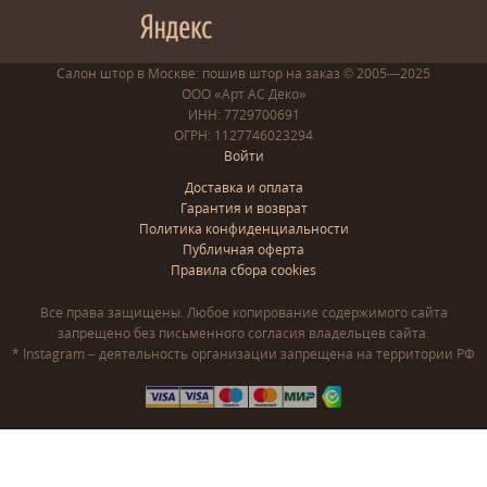
Салон штор в Москве: пошив
штор
на заказ
© 2005—2025
ООО «Арт АС Деко»
ИНН: 7729700691
ОГРН: 1127746023294
Войти
Доставка и оплата
Гарантия и возврат
Политика конфиденциальности
Публичная оферта
Правила сбора cookies
Все права защищены. Любое копирование содержимого сайта
запрещено без письменного согласия владельцев сайта.
* Instagram – деятельность организации запрещена на территории РФ