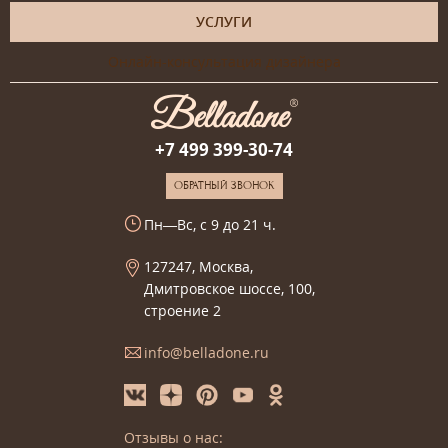
УСЛУГИ
Онлайн-консультация дизайнера
+7 499 399-30-74
ОБРАТНЫЙ ЗВОНОК
Пн—Вс, с 9 до 21 ч.
127247, Москва,
Дмитровское шоссе, 100,
строение 2
info@belladone.ru
Отзывы о нас: