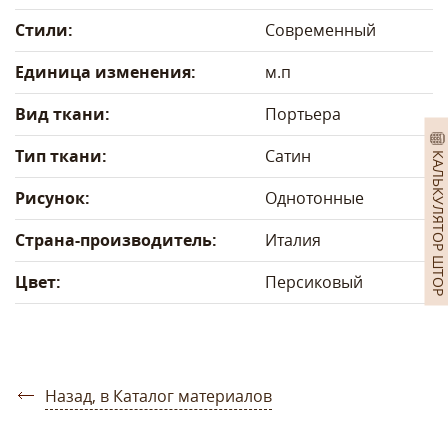
Стили:
Современный
Единица изменения:
м.п
Вид ткани:
Портьера
Тип ткани:
Сатин
КАЛЬКУЛЯТОР ШТОР
Рисунок:
Однотонные
Страна-производитель:
Италия
Цвет:
Персиковый
Назад, в Каталог материалов