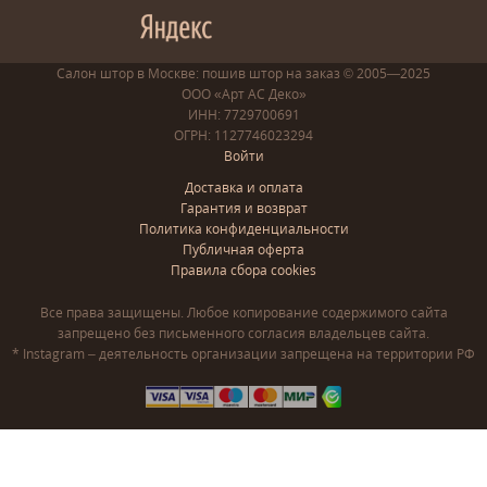
Салон штор в Москве: пошив
штор
на заказ
© 2005—2025
ООО «Арт АС Деко»
ИНН: 7729700691
ОГРН: 1127746023294
Войти
Доставка и оплата
Гарантия и возврат
Политика конфиденциальности
Публичная оферта
Правила сбора cookies
Все права защищены. Любое копирование содержимого сайта
запрещено без письменного согласия владельцев сайта.
* Instagram – деятельность организации запрещена на территории РФ