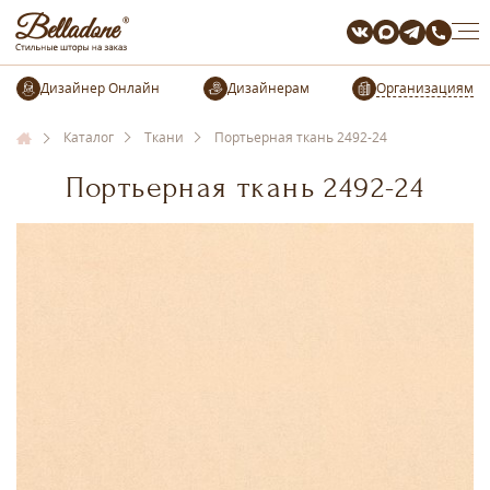
Организациям
Каталог
Ткани
Портьерная ткань 2492-24
Портьерная ткань 2492-24