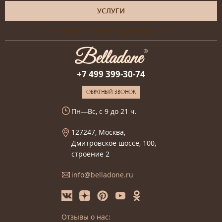
УСЛУГИ
Онлайн-консультация дизайнера
+7 499 399-30-74
ОБРАТНЫЙ ЗВОНОК
Пн—Вс, с 9 до 21 ч.
127247, Москва,
Дмитровское шоссе, 100,
строение 2
info@belladone.ru
Отзывы о нас: