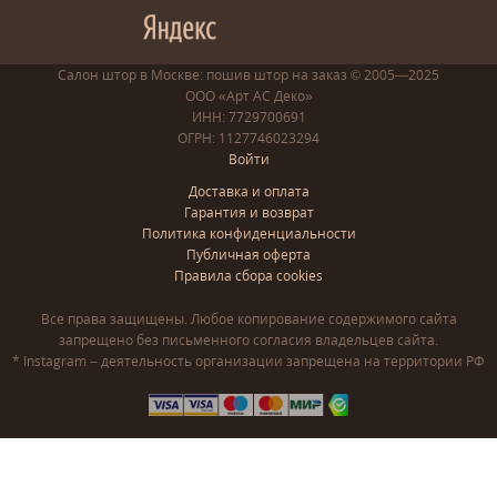
Салон штор в Москве: пошив
штор
на заказ
© 2005—2025
ООО «Арт АС Деко»
ИНН: 7729700691
ОГРН: 1127746023294
Войти
Доставка и оплата
Гарантия и возврат
Политика конфиденциальности
Публичная оферта
Правила сбора cookies
Все права защищены. Любое копирование содержимого сайта
запрещено без письменного согласия владельцев сайта.
* Instagram – деятельность организации запрещена на территории РФ