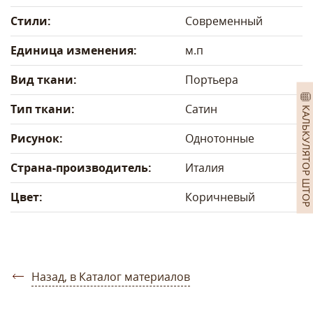
Стили:
Современный
Единица изменения:
м.п
Вид ткани:
Портьера
Тип ткани:
Сатин
КАЛЬКУЛЯТОР ШТОР
Рисунок:
Однотонные
Страна-производитель:
Италия
Цвет:
Коричневый
Назад, в Каталог материалов