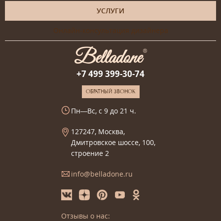
УСЛУГИ
Онлайн-консультация дизайнера
+7 499 399-30-74
ОБРАТНЫЙ ЗВОНОК
Пн—Вс, с 9 до 21 ч.
127247, Москва,
Дмитровское шоссе, 100,
строение 2
info@belladone.ru
Отзывы о нас: