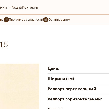
ании
Акции
Контакты
ера
Организациям
16
Цена:
Ширина (см):
Раппорт вертикальный:
Раппорт горизонтальный: