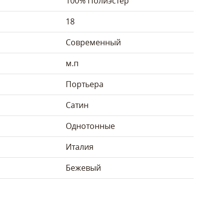
100% Полиэстер
18
Современный
м.п
Портьера
Сатин
Однотонные
Италия
Бежевый