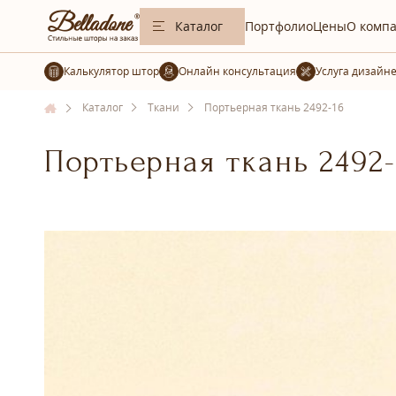
Каталог
Портфолио
Цены
О комп
Калькулятор штор
Услуга дизайн
Каталог
Ткани
Портьерная ткань 2492-16
Портьерная ткань 2492-