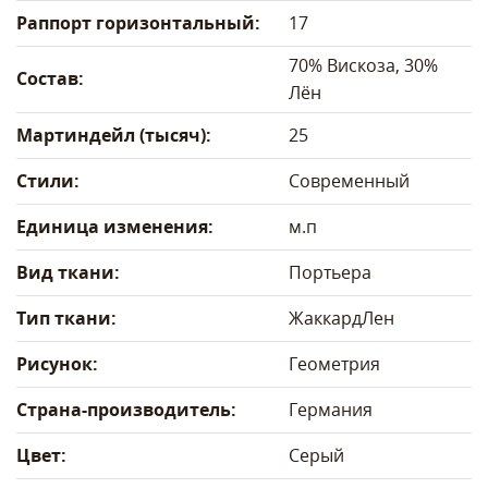
Раппорт горизонтальный:
17
70% Вискоза, 30%
Состав:
Лён
Мартиндейл (тысяч):
25
Стили:
Современный
Единица изменения:
м.п
Вид ткани:
Портьера
Тип ткани:
Жаккард
Лен
Рисунок:
Геометрия
Страна-производитель:
Германия
Цвет:
Серый