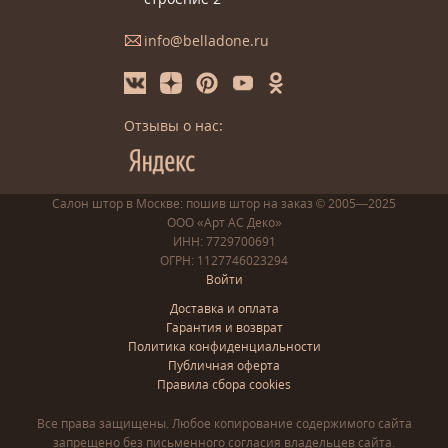
info@belladone.ru
Отзывы о нас:
Салон штор в Москве: пошив
штор
на заказ
© 2005—2025
ООО «Арт АС Деко»
ИНН: 7729700691
ОГРН: 1127746023294
Войти
Доставка и оплата
Гарантия и возврат
Политика конфиденциальности
Публичная оферта
Правила сбора cookies
Все права защищены. Любое копирование содержимого сайта
запрещено без письменного согласия владельцев сайта.