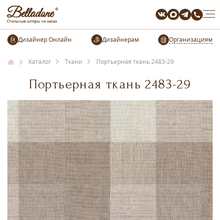
Организациям
Каталог
Ткани
Портьерная ткань 2483-29
Портьерная ткань 2483-29