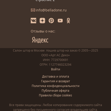
info@belladone.ru
Отзывы о нас:
Салон штор в Москве: пошив
штор
на заказ
© 2005—2025
ООО «Арт АС Деко»
ИНН: 7729700691
ОГРН: 1127746023294
Войти
Доставка и оплата
Гарантия и возврат
Политика конфиденциальности
Публичная оферта
Правила сбора cookies
Все права защищены. Любое копирование содержимого сайта
запрещено без письменного согласия владельцев сайта.