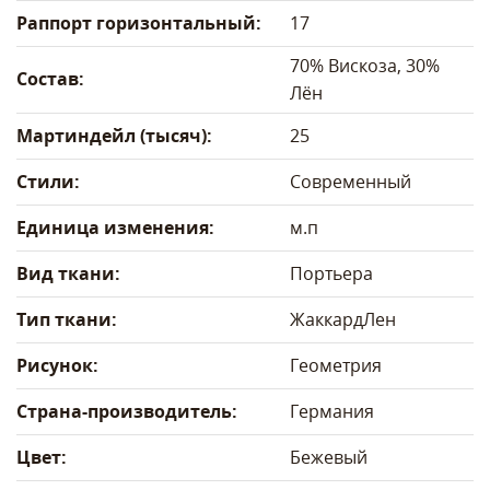
Раппорт горизонтальный:
17
70% Вискоза, 30%
Состав:
Лён
Мартиндейл (тысяч):
25
Стили:
Современный
Единица изменения:
м.п
Вид ткани:
Портьера
Тип ткани:
Жаккард
Лен
Рисунок:
Геометрия
Страна-производитель:
Германия
Цвет:
Бежевый