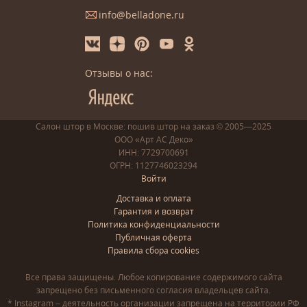
info@belladone.ru
Отзывы о нас:
Салон штор в Москве: пошив
штор
на заказ
© 2005—2025
ООО «Арт АС Деко»
ИНН: 7729700691
ОГРН: 1127746023294
Войти
Доставка и оплата
Гарантия и возврат
Политика конфиденциальности
Публичная оферта
Правила сбора cookies
Все права защищены. Любое копирование содержимого сайта
запрещено без письменного согласия владельцев сайта.
* Instagram – деятельность организации запрещена на территории РФ