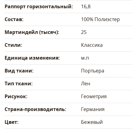
Раппорт горизонтальный:
16,8
Состав:
100% Полиэстер
Мартиндейл (тысяч):
25
Стили:
Классика
Единица изменения:
м.п
Вид ткани:
Портьера
Тип ткани:
Лен
Рисунок:
Геометрия
Страна-производитель:
Германия
Цвет:
Бежевый