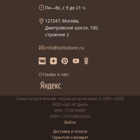
Пн—Вс, с 9 до 21 ч.
127247, Москва,
Дмитровское шоссе, 100,
строение 2
info@belladone.ru
Отзывы о нас:
Салон штор в Москве: пошив
штор
на заказ
© 2005—2025
ООО «Арт АС Деко»
ИНН: 7729700691
ОГРН: 1127746023294
Войти
Доставка и оплата
Гарантия и возврат