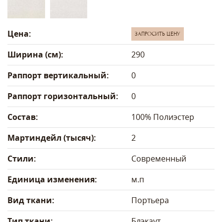
Цена:
ЗАПРОСИТЬ ЦЕНУ
Ширина (см):
290
Раппорт вертикальный:
0
Раппорт горизонтальный:
0
Состав:
100% Полиэстер
Мартиндейл (тысяч):
2
Стили:
Современный
Единица изменения:
м.п
Вид ткани:
Портьера
Тип ткани:
Блэкаут