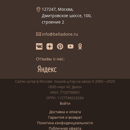
127247, Москва,
Дмитровское шоссе, 100,
строение 2
info@belladone.ru
Отзывы о нас:
Салон штор в Москве: пошив
штор
на заказ
© 2005—2025
ООО «Арт АС Деко»
ИНН: 7729700691
ОГРН: 1127746023294
Войти
Доставка и оплата
Гарантия и возврат
Политика конфиденциальности
Публичная оферта