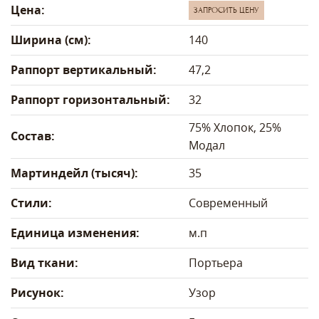
Цена:
ЗАПРОСИТЬ ЦЕНУ
Ширина (см):
140
Раппорт вертикальный:
47,2
Раппорт горизонтальный:
32
75% Хлопок, 25%
Состав:
Модал
Мартиндейл (тысяч):
35
Стили:
Современный
Единица изменения:
м.п
Вид ткани:
Портьера
Рисунок:
Узор