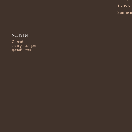
В стиле 
Умные 
УСЛУГИ
Онлайн-
консультация
дизайнера