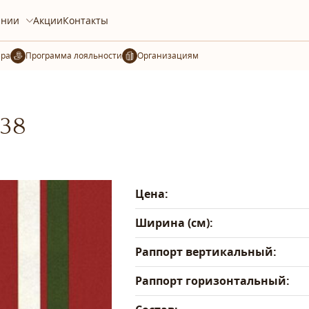
ании
Акции
Контакты
ера
Организациям
-38
Цена:
Ширина (см):
Раппорт вертикальный:
Раппорт горизонтальный: