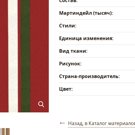
Состав:
Мартиндейл (тысяч):
Стили:
Единица изменения:
Вид ткани:
Рисунок:
Страна-производитель:
Цвет:
Назад, в Каталог материало