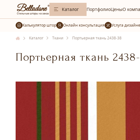
Каталог
Портфолио
Цены
О комп
Калькулятор штор
Услуга дизайн
Каталог
Ткани
Портьерная ткань 2438-38
Портьерная ткань 2438