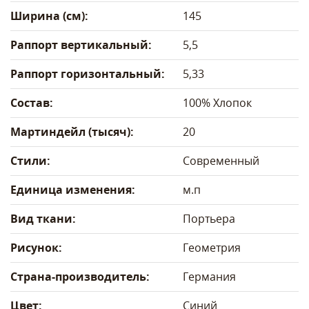
Ширина (см):
145
Раппорт вертикальный:
5,5
Раппорт горизонтальный:
5,33
Состав:
100% Хлопок
Мартиндейл (тысяч):
20
Стили:
Современный
Единица изменения:
м.п
Вид ткани:
Портьера
Рисунок:
Геометрия
Страна-производитель:
Германия
Цвет:
Синий