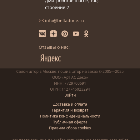
Дмитровское шоссе, 100,
строение 2
info@belladone.ru
Отзывы о нас:
Салон штор в Москве: пошив
штор
на заказ
© 2005—2025
ООО «Арт АС Деко»
ИНН: 7729700691
ОГРН: 1127746023294
Войти
Доставка и оплата
Гарантия и возврат
Политика конфиденциальности
Публичная оферта
Правила сбора cookies