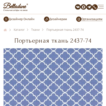
Организациям
Каталог
Ткани
Портьерная ткань 2437-74
Портьерная ткань 2437-74