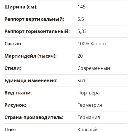
Ширина (см):
145
Раппорт вертикальный:
5,5
Раппорт горизонтальный:
5,33
Состав:
100% Хлопок
Мартиндейл (тысяч):
20
Стили:
Современный
Единица изменения:
м.п
Вид ткани:
Портьера
Рисунок:
Геометрия
Страна-производитель:
Германия
Цвет:
Красный