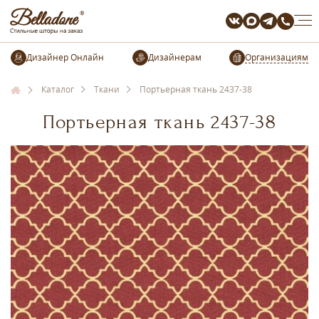
Организациям
Каталог
Ткани
Портьерная ткань 2437-38
Портьерная ткань 2437-38