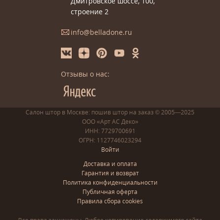
Дмитровское шоссе, 100,
строение 2
info@belladone.ru
Отзывы о нас:
Салон штор в Москве: пошив
штор
на заказ
© 2005—2025
ООО «Арт АС Деко»
ИНН: 7729700691
ОГРН: 1127746023294
Войти
Доставка и оплата
Гарантия и возврат
Политика конфиденциальности
Публичная оферта
Правила сбора cookies