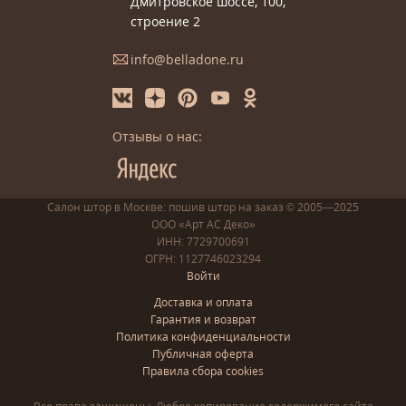
Дмитровское шоссе, 100,
строение 2
info@belladone.ru
Отзывы о нас:
Салон штор в Москве: пошив
штор
на заказ
© 2005—2025
ООО «Арт АС Деко»
ИНН: 7729700691
ОГРН: 1127746023294
Войти
Доставка и оплата
Гарантия и возврат
Политика конфиденциальности
Публичная оферта
Правила сбора cookies