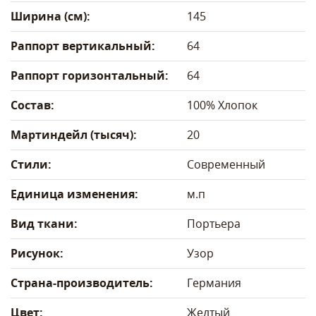
Ширина (см):
145
Раппорт вертикальный:
64
Раппорт горизонтальный:
64
Состав:
100% Хлопок
Мартиндейл (тысяч):
20
Стили:
Современный
Единица изменения:
м.п
Вид ткани:
Портьера
Рисунок:
Узор
Страна-производитель:
Германия
Цвет:
Желтый