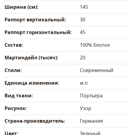
Ширина (см):
145
Раппорт вертикальный:
30
Раппорт горизонтальный:
45
Состав:
100% Хлопок
Мартиндейл (тысяч):
20
Стили:
Современный
Единица изменения:
м.п
Вид ткани:
Портьера
Рисунок:
Узор
Страна-производитель:
Германия
Цвет:
Зеленый