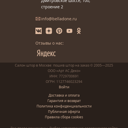
Дмитровское шоссе, 100,
строение 2
info@belladone.ru
Отзывы о нас:
Салон штор в Москве: пошив
штор
на заказ
© 2005—2025
ООО «Арт АС Деко»
ИНН: 7729700691
ОГРН: 1127746023294
Войти
Доставка и оплата
Гарантия и возврат
Политика конфиденциальности
Публичная оферта
Правила сбора cookies