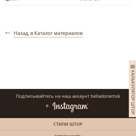
Назад, в Каталог материалов
КАЛЬКУЛЯТОР ШТОР
Подписывайтесь на наш аккаунт belladonemsk
в
СТИЛИ ШТОР