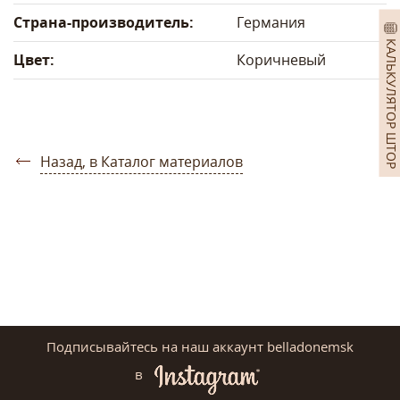
Страна-производитель:
Германия
КАЛЬКУЛЯТОР ШТОР
Цвет:
Коричневый
Назад, в Каталог материалов
Подписывайтесь на наш аккаунт belladonemsk
в