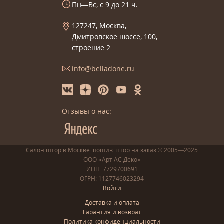
Пн—Вс, с 9 до 21 ч.
127247, Москва,
Дмитровское шоссе, 100,
строение 2
info@belladone.ru
Отзывы о нас:
Салон штор в Москве: пошив
штор
на заказ
© 2005—2025
ООО «Арт АС Деко»
ИНН: 7729700691
ОГРН: 1127746023294
Войти
Доставка и оплата
Гарантия и возврат
Политика конфиденциальности