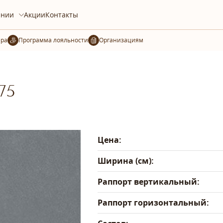
ании
Акции
Контакты
ера
Организациям
75
Цена:
Ширина (см):
Раппорт вертикальный:
Раппорт горизонтальный: