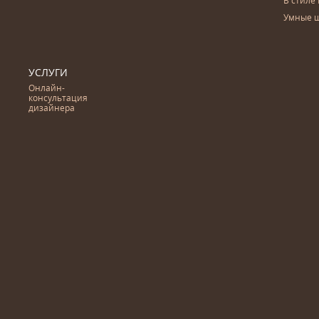
В стиле 
Умные 
УСЛУГИ
Онлайн-
консультация
дизайнера