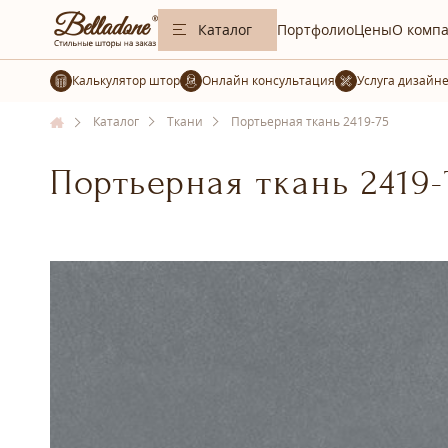
Каталог
Портфолио
Цены
О комп
Калькулятор штор
Услуга дизайн
Каталог
Ткани
Портьерная ткань 2419-75
Портьерная ткань 2419-