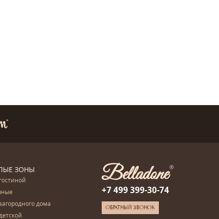
ЛЫЕ ЗОНЫ
гостиной
+7 499 399-30-74
чные
загородного дома
ОБРАТНЫЙ ЗВОНОК
детской