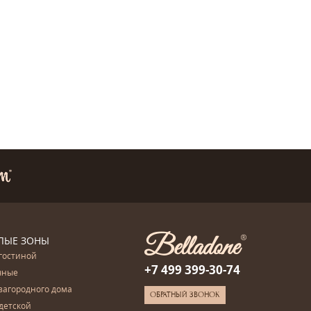
ЛЫЕ ЗОНЫ
гостиной
+7 499 399-30-74
чные
загородного дома
ОБРАТНЫЙ ЗВОНОК
детской