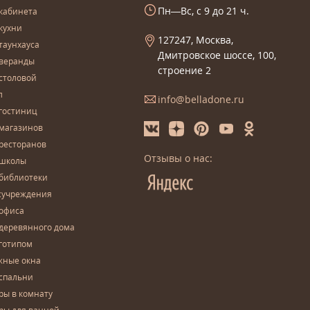
Пн—Вс, с 9 до 21 ч.
кабинета
кухни
127247, Москва,
таунхауса
Дмитровское шоссе, 100,
 веранды
строение 2
столовой
л
info@belladone.ru
гостиниц
 магазинов
ресторанов
Отзывы о нас:
 школы
 библиотеки
сучреждения
 офиса
деревянного дома
готипом
жные окна
спальни
ры в комнату