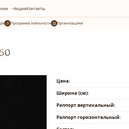
ании
Акции
Контакты
ера
Организациям
-60
Цена:
Ширина (см):
Раппорт вертикальный:
Раппорт горизонтальный: