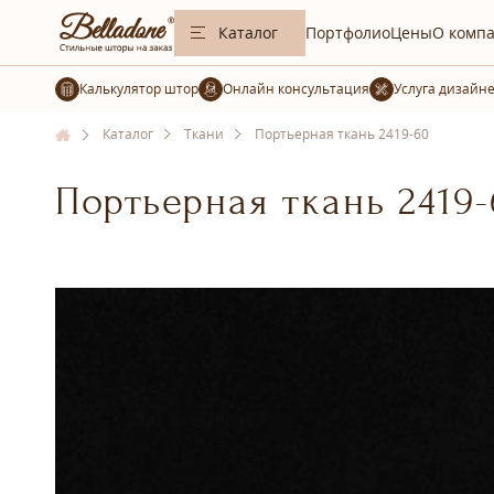
Каталог
Портфолио
Цены
О комп
Калькулятор штор
Услуга дизайн
Каталог
Ткани
Портьерная ткань 2419-60
Портьерная ткань 2419