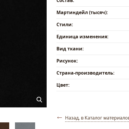
Состав:
Мартиндейл (тысяч):
Стили:
Единица изменения:
Вид ткани:
Рисунок:
Страна-производитель:
Цвет:
Назад, в Каталог материало