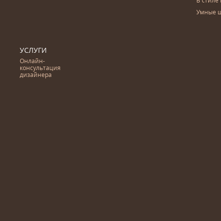
В стиле 
Умные 
УСЛУГИ
Онлайн-
консультация
дизайнера