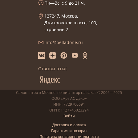
Пн—Вс, с 9 до 21 ч.
127247, Москва,
Дмитровское шоссе, 100,
строение 2
info@belladone.ru
Отзывы о нас:
Салон штор в Москве: пошив
штор
на заказ
© 2005—2025
ООО «Арт АС Деко»
ИНН: 7729700691
ОГРН: 1127746023294
Войти
Доставка и оплата
Гарантия и возврат
Политика конфиденциальности