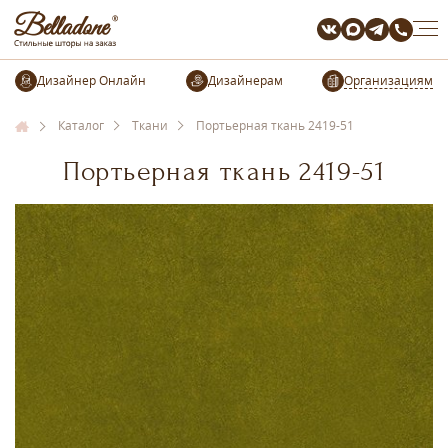
Организациям
Каталог
Ткани
Портьерная ткань 2419-51
Портьерная ткань 2419-51