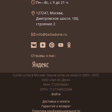
Пн—Вс, с 9 до 21 ч.
127247, Москва,
Дмитровское шоссе, 100,
строение 2
info@belladone.ru
Отзывы о нас:
Салон штор в Москве: пошив
штор
на заказ
© 2005—2025
ООО «Арт АС Деко»
ИНН: 7729700691
ОГРН: 1127746023294
Войти
Доставка и оплата
Гарантия и возврат
Политика конфиденциальности