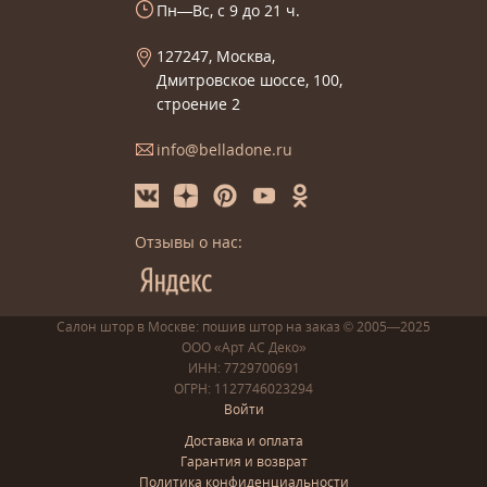
Пн—Вс, с 9 до 21 ч.
127247, Москва,
Дмитровское шоссе, 100,
строение 2
info@belladone.ru
Отзывы о нас:
Салон штор в Москве: пошив
штор
на заказ
© 2005—2025
ООО «Арт АС Деко»
ИНН: 7729700691
ОГРН: 1127746023294
Войти
Доставка и оплата
Гарантия и возврат
Политика конфиденциальности