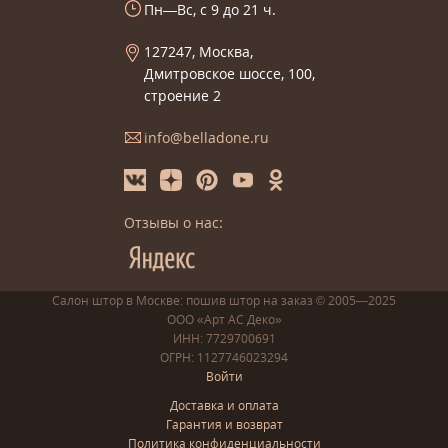
Пн—Вс, с 9 до 21 ч.
127247, Москва,
Дмитровское шоссе, 100,
строение 2
info@belladone.ru
Отзывы о нас:
Салон штор в Москве: пошив
штор
на заказ
© 2005—2025
ООО «Арт АС Деко»
ИНН: 7729700691
ОГРН: 1127746023294
Войти
Доставка и оплата
Гарантия и возврат
Политика конфиденциальности