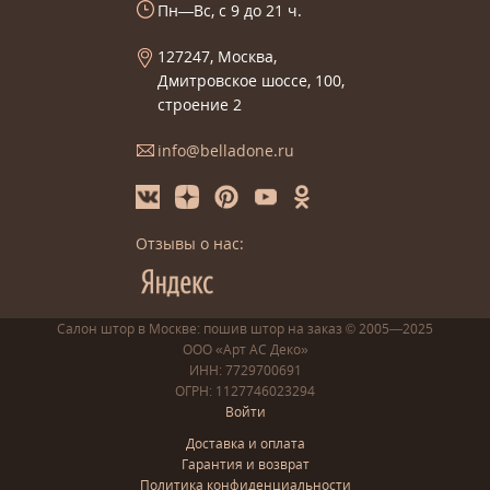
Пн—Вс, с 9 до 21 ч.
127247, Москва,
Дмитровское шоссе, 100,
строение 2
info@belladone.ru
Отзывы о нас:
Салон штор в Москве: пошив
штор
на заказ
© 2005—2025
ООО «Арт АС Деко»
ИНН: 7729700691
ОГРН: 1127746023294
Войти
Доставка и оплата
Гарантия и возврат
Политика конфиденциальности