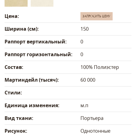
Цена:
ЗАПРОСИТЬ ЦЕНУ
Ширина (см):
150
Раппорт вертикальный:
0
Раппорт горизонтальный:
0
Состав:
100% Полиэстер
Мартиндейл (тысяч):
60 000
Стили:
Единица изменения:
м.п
Вид ткани:
Портьера
Рисунок:
Однотонные