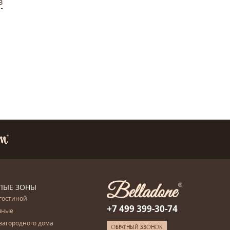
в
ЛЫЕ ЗОНЫ
гостиной
+7 499 399-30-74
чные
загородного дома
ОБРАТНЫЙ ЗВОНОК