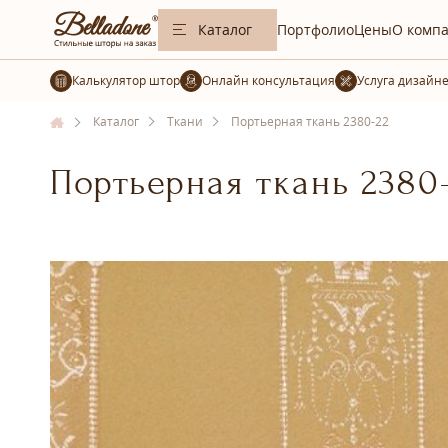
Каталог
Портфолио
Цены
О комп
Калькулятор штор
Услуга дизайн
Каталог
Ткани
Портьерная ткань 2380-22
Портьерная ткань 2380