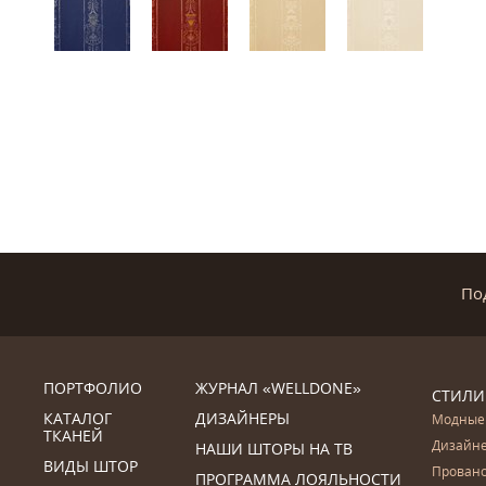
По
ПОРТФОЛИО
ЖУРНАЛ «WELLDONE»
СТИЛИ
КАТАЛОГ
ДИЗАЙНЕРЫ
Модные
ТКАНЕЙ
Дизайн
НАШИ ШТОРЫ НА ТВ
ВИДЫ ШТОР
Прован
ПРОГРАММА ЛОЯЛЬНОСТИ