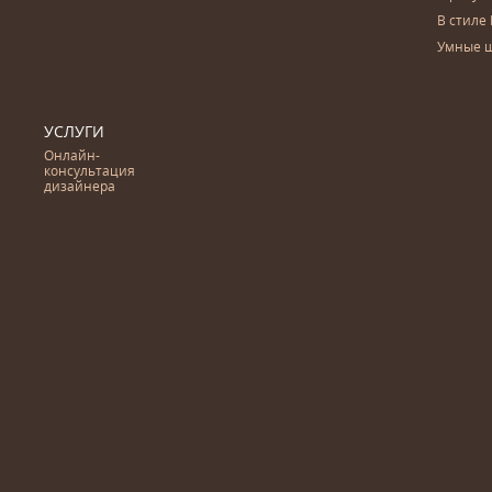
В стиле 
Умные 
УСЛУГИ
Онлайн-
консультация
дизайнера