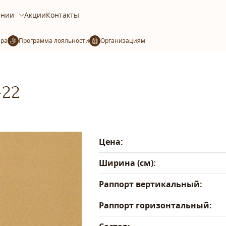
ании
Акции
Контакты
ера
Организациям
-22
Цена:
Ширина (см):
Раппорт вертикальный:
Раппорт горизонтальный: