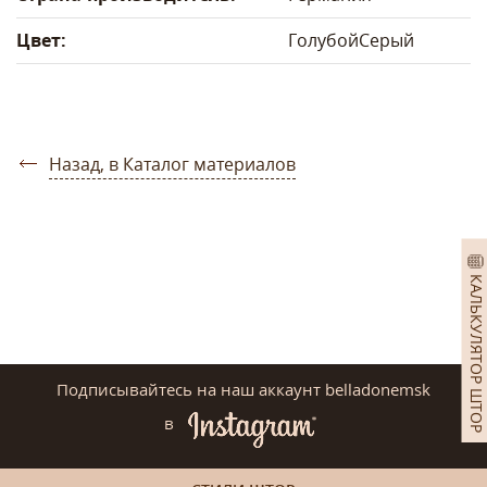
Цвет:
Голубой
Серый
Назад, в Каталог материалов
КАЛЬКУЛЯТОР ШТОР
Подписывайтесь на наш аккаунт belladonemsk
в