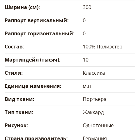
Ширина (см):
300
Раппорт вертикальный:
0
Раппорт горизонтальный:
0
Состав:
100% Полиэстер
Мартиндейл (тысяч):
10
Стили:
Классика
Единица изменения:
м.п
Вид ткани:
Портьера
Тип ткани:
Жаккард
Рисунок:
Однотонные
Страна-производитель:
Германия