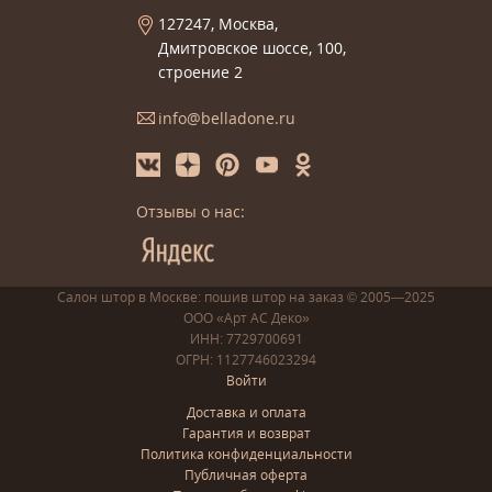
127247, Москва,
Дмитровское шоссе, 100,
строение 2
info@belladone.ru
Отзывы о нас:
Салон штор в Москве: пошив
штор
на заказ
© 2005—2025
ООО «Арт АС Деко»
ИНН: 7729700691
ОГРН: 1127746023294
Войти
Доставка и оплата
Гарантия и возврат
Политика конфиденциальности
Публичная оферта