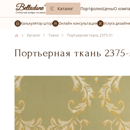
Каталог
Портфолио
Цены
О комп
Калькулятор штор
Услуга дизайн
Каталог
Ткани
Портьерная ткань 2375-51
Портьерная ткань 2375-