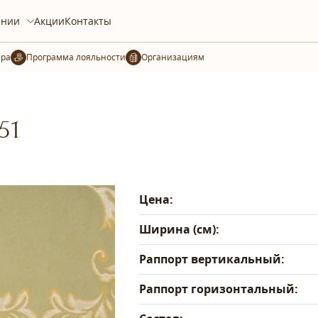
ании
Акции
Контакты
ера
Организациям
51
Цена:
Ширина (см):
Раппорт вертикальный:
Раппорт горизонтальный: