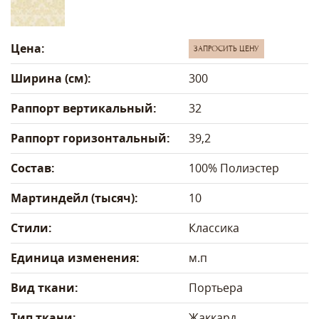
Цена:
ЗАПРОСИТЬ ЦЕНУ
Ширина (см):
300
Раппорт вертикальный:
32
Раппорт горизонтальный:
39,2
Состав:
100% Полиэстер
Мартиндейл (тысяч):
10
Стили:
Классика
Единица изменения:
м.п
Вид ткани:
Портьера
Тип ткани:
Жаккард