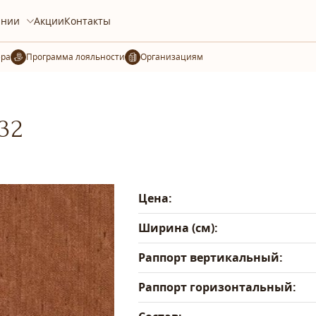
ании
Акции
Контакты
ера
Организациям
32
Цена:
Ширина (см):
Раппорт вертикальный:
Раппорт горизонтальный: