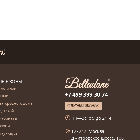
ЛЫЕ ЗОНЫ
гостиной
+7 499 399-30-74
чные
загородного дома
ОБРАТНЫЙ ЗВОНОК
детской
Пн—Вс, с 9 до 21 ч.
кабинета
кухни
127247, Москва,
таунхауса
Дмитровское шоссе, 100,