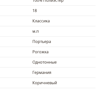
100% Полиэстер
18
Классика
м.п
Портьера
Рогожка
Однотонные
Германия
Коричневый