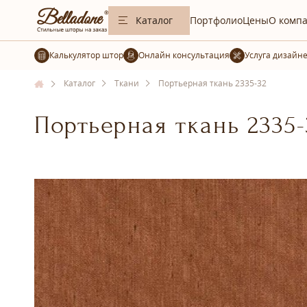
Каталог
Портфолио
Цены
О комп
Калькулятор штор
Услуга дизайн
Каталог
Ткани
Портьерная ткань 2335-32
Портьерная ткань 2335-