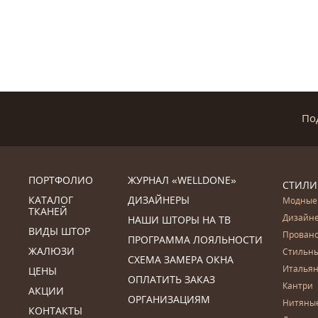
По
ПОРТФОЛИО
ЖУРНАЛ «WELLDONE»
СТИЛИ
КАТАЛОГ
ДИЗАЙНЕРЫ
Модные
ТКАНЕЙ
Дизайн
НАШИ ШТОРЫ НА ТВ
ВИДЫ ШТОР
Прован
ПРОГРАММА ЛОЯЛЬНОСТИ
ЖАЛЮЗИ
Стильн
СХЕМА ЗАМЕРА ОКНА
Итальян
ЦЕНЫ
ОПЛАТИТЬ ЗАКАЗ
Кантри
АКЦИИ
ОРГАНИЗАЦИЯМ
Нитяны
КОНТАКТЫ