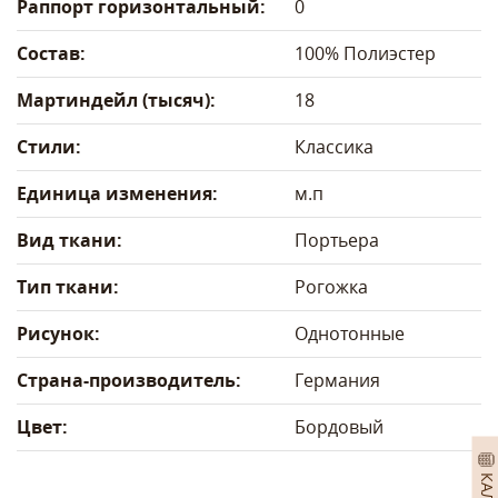
Раппорт горизонтальный:
0
Состав:
100% Полиэстер
Мартиндейл (тысяч):
18
Стили:
Классика
Единица изменения:
м.п
Вид ткани:
Портьера
Тип ткани:
Рогожка
Рисунок:
Однотонные
Страна-производитель:
Германия
Цвет:
Бордовый