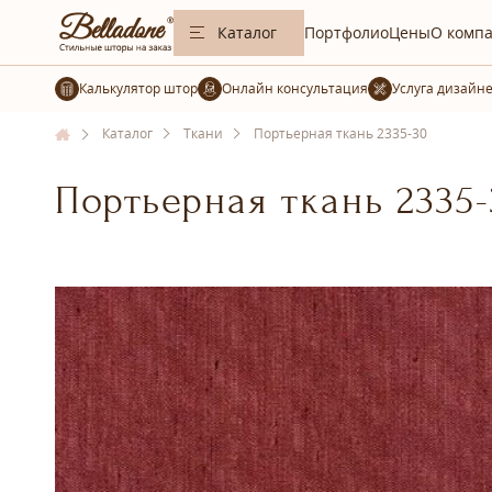
Каталог
Портфолио
Цены
О комп
Калькулятор штор
Услуга дизайн
Каталог
Ткани
Портьерная ткань 2335-30
Портьерная ткань 2335