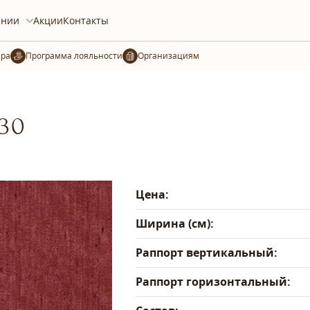
ании
Акции
Контакты
ера
Организациям
-30
Цена:
Ширина (см):
Раппорт вертикальный:
Раппорт горизонтальный: