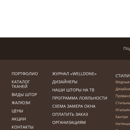
По
ПОРТФОЛИО
ЖУРНАЛ «WELLDONE»
СТИЛИ
КАТАЛОГ
ДИЗАЙНЕРЫ
Модные
ТКАНЕЙ
Дизайн
НАШИ ШТОРЫ НА ТВ
ВИДЫ ШТОР
Прован
ПРОГРАММА ЛОЯЛЬНОСТИ
ЖАЛЮЗИ
Стильн
СХЕМА ЗАМЕРА ОКНА
Итальян
ЦЕНЫ
ОПЛАТИТЬ ЗАКАЗ
Кантри
АКЦИИ
ОРГАНИЗАЦИЯМ
Нитяны
КОНТАКТЫ