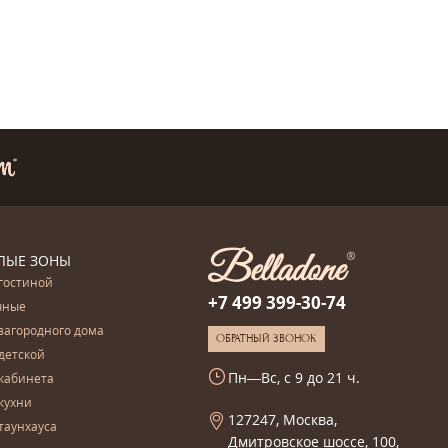
ЛЫЕ ЗОНЫ
гостиной
+7 499 399-30-74
чные
загородного дома
ОБРАТНЫЙ ЗВОНОК
детской
Пн—Вс, с 9 до 21 ч.
кабинета
кухни
127247, Москва,
таунхауса
Дмитровское шоссе, 100,