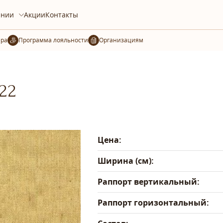
ании
Акции
Контакты
ера
Организациям
22
Цена:
Ширина (см):
Раппорт вертикальный:
Раппорт горизонтальный: