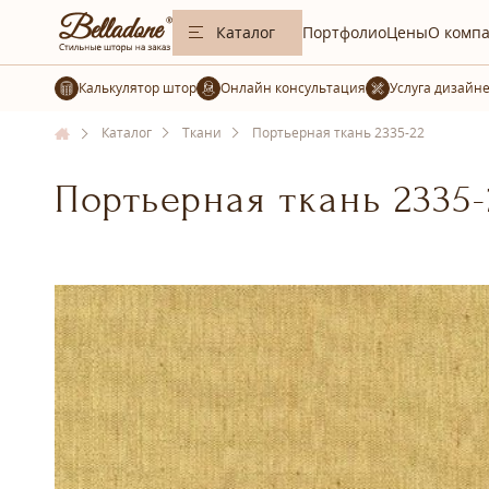
Каталог
Портфолио
Цены
О комп
Калькулятор штор
Услуга дизайн
Каталог
Ткани
Портьерная ткань 2335-22
Портьерная ткань 2335-