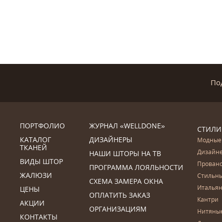
По
ПОРТФОЛИО
ЖУРНАЛ «WELLDONE»
СТИЛИ
КАТАЛОГ
ДИЗАЙНЕРЫ
Модные
ТКАНЕЙ
Дизайн
НАШИ ШТОРЫ НА ТВ
ВИДЫ ШТОР
Прован
ПРОГРАММА ЛОЯЛЬНОСТИ
ЖАЛЮЗИ
Стильн
СХЕМА ЗАМЕРА ОКНА
Итальян
ЦЕНЫ
ОПЛАТИТЬ ЗАКАЗ
Кантри
АКЦИИ
ОРГАНИЗАЦИЯМ
Нитяны
КОНТАКТЫ