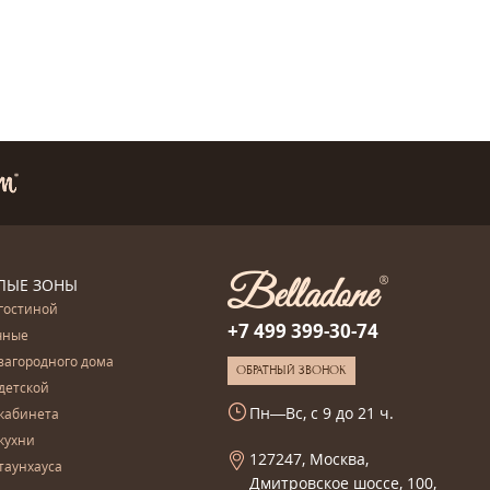
ЛЫЕ ЗОНЫ
гостиной
+7 499 399-30-74
чные
загородного дома
ОБРАТНЫЙ ЗВОНОК
детской
Пн—Вс, с 9 до 21 ч.
кабинета
кухни
127247, Москва,
таунхауса
Дмитровское шоссе, 100,