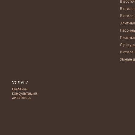
В восто
В стиле
В стиле
Элитны
Песочны
Плотны
С рисун
В стиле 
Умные 
УСЛУГИ
Онлайн-
консультация
дизайнера