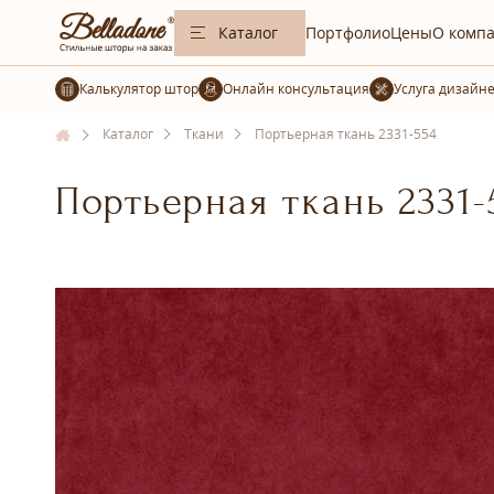
Каталог
Портфолио
Цены
О комп
Калькулятор штор
Услуга дизайн
Каталог
Ткани
Портьерная ткань 2331-554
Портьерная ткань 2331-