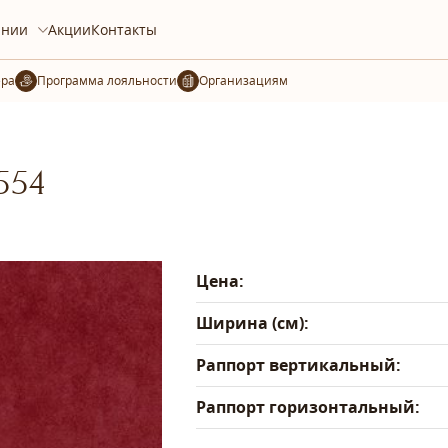
ании
Акции
Контакты
ера
Организациям
554
Цена:
Ширина (см):
Раппорт вертикальный:
Раппорт горизонтальный: