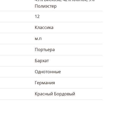
Полиэстер
12
Классика
м.п
Портьера
Бархат
Однотонные
Германия
Красный
Бордовый