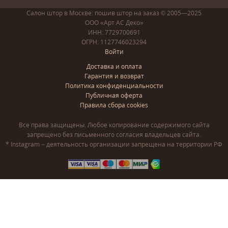
Салон штор в Москве: пошив
штор
на заказ
© 2005—2025
ООО «Арт АС Деко»
ИНН: 7729700691
ОГРН: 1127746023294
Войти
Доставка и оплата
Гарантия и возврат
Политика конфиденциальности
Публичная оферта
Правила сбора cookies
Все права защищены. Любое копирование содержимого сайта
запрещено без письменного согласия владельцев сайта.
* Instagram – деятельность организации запрещена на территории РФ