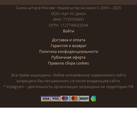
Салон штор в Москве: пошив
штор
на заказ
© 2005—2025
ООО «Арт АС Деко»
ИНН: 7729700691
ОГРН: 1127746023294
Войти
Доставка и оплата
Гарантия и возврат
Политика конфиденциальности
Публичная оферта
Правила сбора cookies
Все права защищены. Любое копирование содержимого сайта
запрещено без письменного согласия владельцев сайта.
* Instagram – деятельность организации запрещена на территории РФ