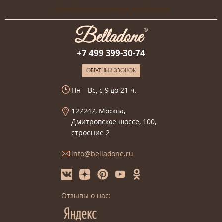
Онлайн-консультация дизайнера
+7 499 399-30-74
ОБРАТНЫЙ ЗВОНОК
Пн—Вс, с 9 до 21 ч.
127247, Москва,
Дмитровское шоссе, 100,
строение 2
info@belladone.ru
Отзывы о нас: