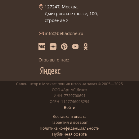
127247, Москва,
Дмитровское шоссе, 100,
строение 2
info@belladone.ru
Отзывы о нас:
Салон штор в Москве: пошив
штор
на заказ
© 2005—2025
ООО «Арт АС Деко»
ИНН: 7729700691
ОГРН: 1127746023294
Войти
Доставка и оплата
Гарантия и возврат
Политика конфиденциальности
Публичная оферта