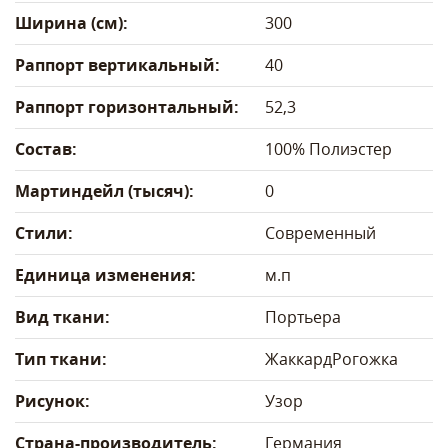
Ширина (см):
300
Раппорт вертикальный:
40
Раппорт горизонтальный:
52,3
Состав:
100% Полиэстер
Мартиндейл (тысяч):
0
Стили:
Современный
Единица изменения:
м.п
Вид ткани:
Портьера
Тип ткани:
Жаккард
Рогожка
Рисунок:
Узор
Страна-производитель:
Германия