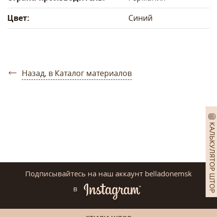
Цвет:
Синий
Назад, в Каталог материалов
КАЛЬКУЛЯТОР ШТОР
Подписывайтесь на наш аккаунт belladonemsk
в