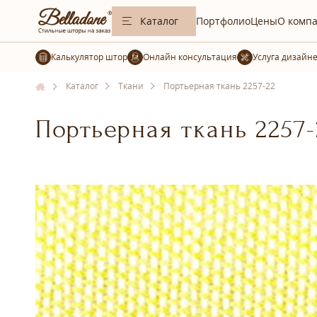
Каталог
Портфолио
Цены
О комп
Калькулятор штор
Услуга дизайн
Каталог
Ткани
Портьерная ткань 2257-22
Портьерная ткань 2257-