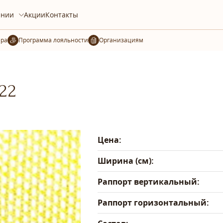
ании
Акции
Контакты
ера
Организациям
22
Цена:
Ширина (см):
Раппорт вертикальный:
Раппорт горизонтальный: