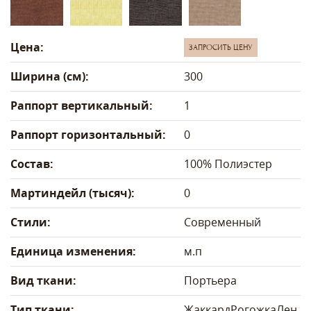
Цена:
ЗАПРОСИТЬ ЦЕНУ
Ширина (см):
300
Раппорт вертикальный:
1
Раппорт горизонтальный:
0
Состав:
100% Полиэстер
Мартиндейл (тысяч):
0
Стили:
Современный
Единица изменения:
м.п
Вид ткани:
Портьера
Тип ткани:
Жаккард
Рогожка
Лен