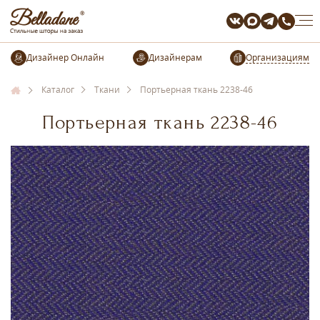
Организациям
Каталог
Ткани
Портьерная ткань 2238-46
Портьерная ткань 2238-46