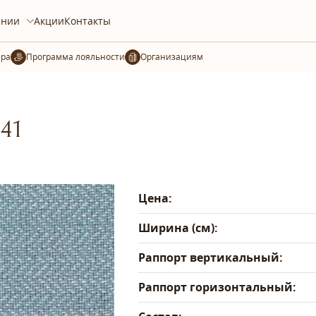
ании
Акции
Контакты
ера
Организациям
41
Цена:
Ширина (см):
Раппорт вертикальный:
Раппорт горизонтальный: