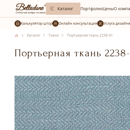
Каталог
Портфолио
Цены
О комп
Калькулятор штор
Услуга дизайн
Каталог
Ткани
Портьерная ткань 2238-41
Портьерная ткань 2238-