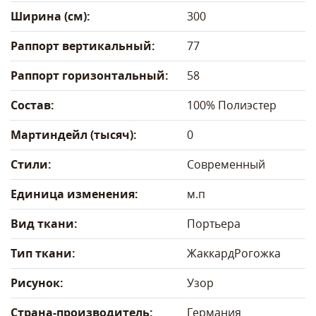
Ширина (см):
300
Раппорт вертикальный:
77
Раппорт горизонтальный:
58
Состав:
100% Полиэстер
Мартиндейл (тысяч):
0
Стили:
Современный
Единица изменения:
м.п
Вид ткани:
Портьера
Тип ткани:
Жаккард
Рогожка
Рисунок:
Узор
Страна-производитель:
Германия