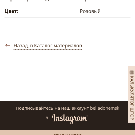
Цвет:
Розовый
Назад, в Каталог материалов
КАЛЬКУЛЯТОР ШТОР
Подписывайтесь на наш аккаунт belladonemsk
в