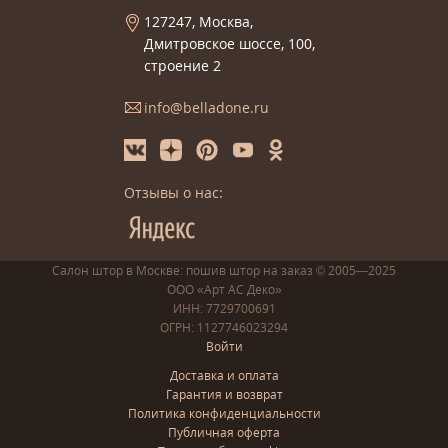
127247, Москва,
Дмитровское шоссе, 100,
строение 2
info@belladone.ru
Отзывы о нас:
Салон штор в Москве: пошив
штор
на заказ
© 2005—2025
ООО «Арт АС Деко»
ИНН: 7729700691
ОГРН: 1127746023294
Войти
Доставка и оплата
Гарантия и возврат
Политика конфиденциальности
Публичная оферта