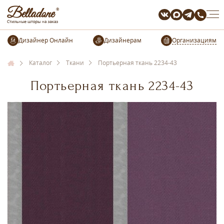
Организациям
Каталог
Ткани
Портьерная ткань 2234-43
Портьерная ткань 2234-43