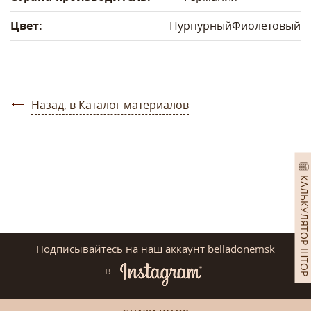
Цвет:
Пурпурный
Фиолетовый
Назад, в Каталог материалов
КАЛЬКУЛЯТОР ШТОР
Подписывайтесь на наш аккаунт belladonemsk
в