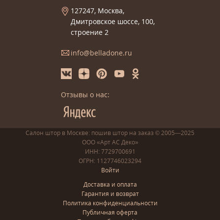
127247, Москва,
Дмитровское шоссе, 100,
строение 2
info@belladone.ru
Отзывы о нас:
Салон штор в Москве: пошив
штор
на заказ
© 2005—2025
ООО «Арт АС Деко»
ИНН: 7729700691
ОГРН: 1127746023294
Войти
Доставка и оплата
Гарантия и возврат
Политика конфиденциальности
Публичная оферта