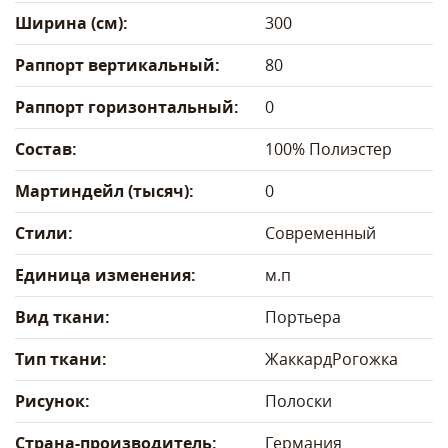
Ширина (см):
300
Раппорт вертикальный:
80
Раппорт горизонтальный:
0
Состав:
100% Полиэстер
Мартиндейл (тысяч):
0
Стили:
Современный
Единица изменения:
м.п
Вид ткани:
Портьера
Тип ткани:
Жаккард
Рогожка
Рисунок:
Полоски
Страна-производитель:
Германия