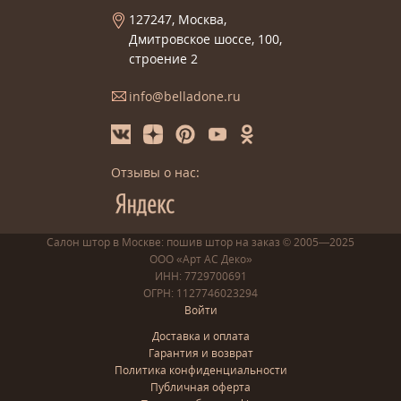
127247, Москва,
Дмитровское шоссе, 100,
строение 2
info@belladone.ru
Отзывы о нас:
Салон штор в Москве: пошив
штор
на заказ
© 2005—2025
ООО «Арт АС Деко»
ИНН: 7729700691
ОГРН: 1127746023294
Войти
Доставка и оплата
Гарантия и возврат
Политика конфиденциальности
Публичная оферта