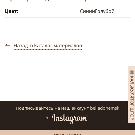
Цвет:
Синий
Голубой
Назад, в Каталог материалов
КАЛЬКУЛЯТОР ШТОР
Подписывайтесь на наш аккаунт belladonemsk
в