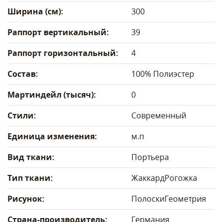
Ширина (см):
300
Раппорт вертикальный:
39
Раппорт горизонтальный:
4
Состав:
100% Полиэстер
Мартиндейл (тысяч):
0
Стили:
Современный
Единица изменения:
м.п
Вид ткани:
Портьера
Тип ткани:
Жаккард
Рогожка
Рисунок:
Полоски
Геометрия
Страна-производитель:
Германия